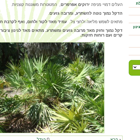
לת
העלים דמויי מניפה
ירוקים אפרפרים
, הפטוטרות משוננות קוצניות.
הדקל נמוך נוטה להשתרע, ומרובה גזעים
.
מתאים לשמש מליאה ולחצי צל.
עמיד מאד לקור ולחום, ואף לקרבת חו
נון
דקל נמוך וחזק מאד מרובה גזעים ומשתרע. מתאים מאד לגינון ציבורי
קרים ועם רוחות חזקות.
הבא
הגדל