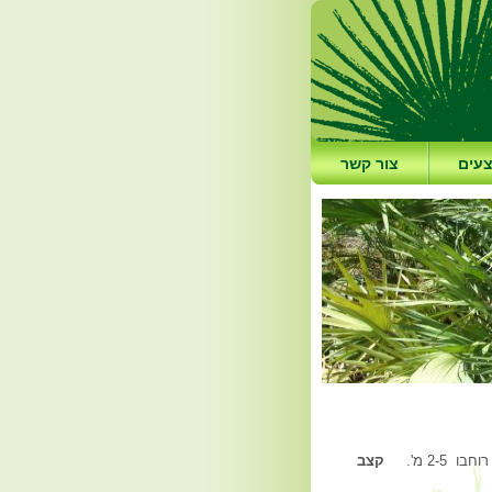
עים
צור קשר
קצב