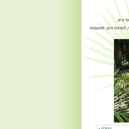
ף הים
.
, לקרבת הים, למקומות
הקודם