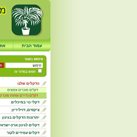
עמוד הבית
אוד
חפש במדור זה
הדקלים שלנו
דקלים מוכרים ונפוצים
דקלים נדירים ופחות מוכרים
דקלי נוי במיכלים
ציקסים, דזיליריון
יתרונות הדקלים בגינון
דקלים לגינון ארץ-ישראל
דקלים עמידים לקור